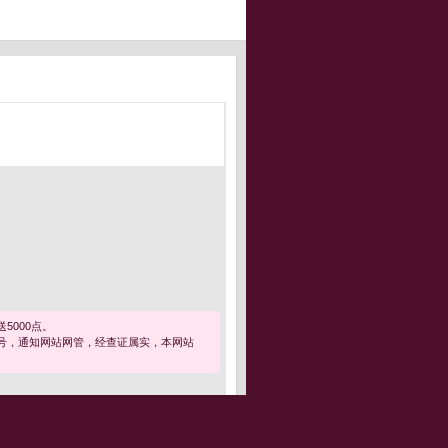
5000点。
号，通知网站网管，经查证属实，本网站