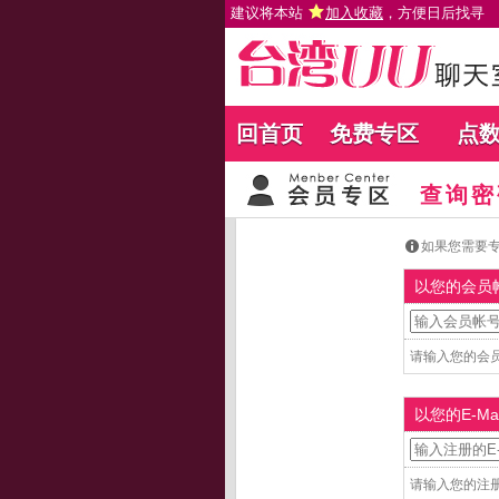
建议将本站
加入收藏
，方便日后找寻
回首页
免费专区
点
查询密
如果您需要专人为
以您的会员
请输入您的会员
以您的E-Ma
请输入您的注册