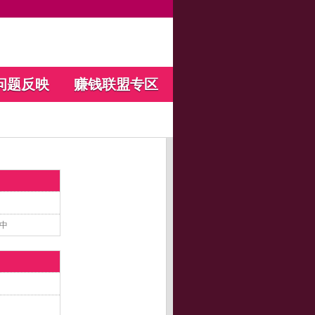
问题反映
赚钱联盟专区
中